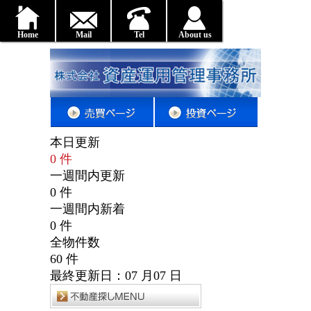
Home
Mail
Tel
About us
本日更新
0
件
一週間内更新
0
件
一週間内新着
0
件
全物件数
60
件
最終更新日：
07
月
07
日